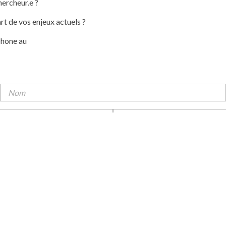
hercheur.e ?
rt de vos enjeux actuels ?
phone au