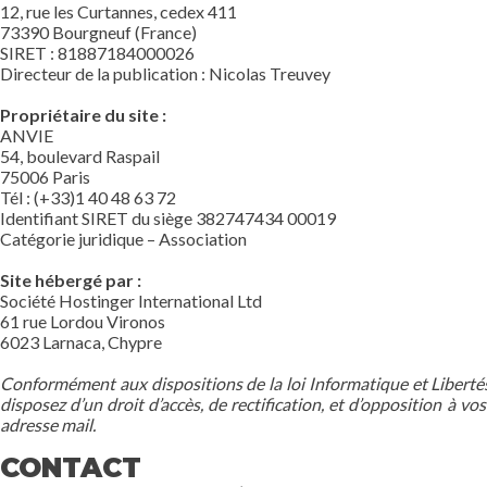
12, rue les Curtannes, cedex 411
73390 Bourgneuf (France)
SIRET : 81887184000026
Directeur de la publication : Nicolas Treuvey
Propriétaire du site :
ANVIE
54, boulevard Raspail
75006 Paris
Tél : (+33)1 40 48 63 72
Identifiant SIRET du siège 382747434 00019
Catégorie juridique – Association
Site hébergé par :
Société Hostinger International Ltd
61 rue Lordou Vironos
6023 Larnaca, Chypre
Conformément aux dispositions de la loi Informatique et Libertés
disposez d’un droit d’accès, de rectification, et d’opposition à 
adresse mail.
CONTACT