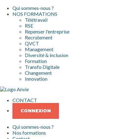
Qui sommes-nous ?
NOS FORMATIONS
Télétravail
RSE
Repenser l'entreprise
Recrutement
QVCT
Management
Diversité & inclusion
Formation
Transfo Digitale
Changement
Innovation
CONTACT
CONNEXION
Qui sommes-nous ?
Nos formations
Contact