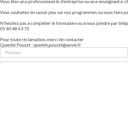
Vous êtes un.e professionnel·le d’entreprise ou un.e enseignant.e-c
Vous souhaitez en savoir plus sur nos programmes ou nous faire pa
N'hésitez pas à compléter le formulaire ou à nous joindre par télé
01 40 48 63 72
Pour toute réclamation, merci de contacter
Quentin Pouzet : quentin.pouzet@anvie.fr