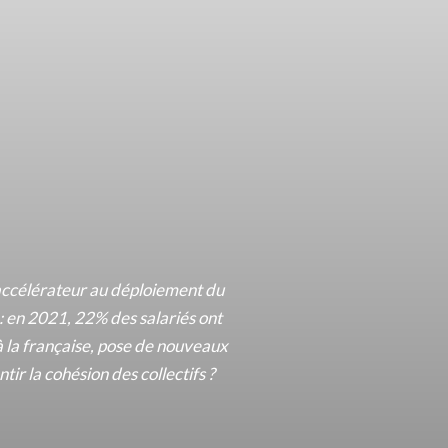
’accélérateur au déploiement du
: en 2021, 22% des salariés ont
à la française, pose de nouveaux
r la cohésion des collectifs ?