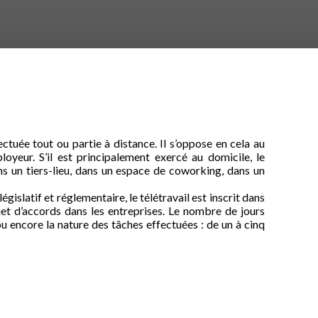
ectuée tout ou partie à distance. Il s’oppose en cela au
loyeur. S’il est principalement exercé au domicile, le
ans un tiers-lieu, dans un espace de coworking, dans un
islatif et réglementaire, le télétravail est inscrit dans
bjet d’accords dans les entreprises. Le nombre de jours
 ou encore la nature des tâches effectuées : de un à cinq