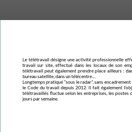
Le télétravail désigne une activité professionnelle eff
travail sur site, effectué dans les locaux de son emp
télétravail peut également prendre place ailleurs : d
bureau satellite, dans un télécentre…
Longtemps pratiqué “sous le radar”, sans encadrement lég
le Code du travail depuis 2012. Il fait également l’o
télétravaillés fluctue selon les entreprises, les postes
jours par semaine.