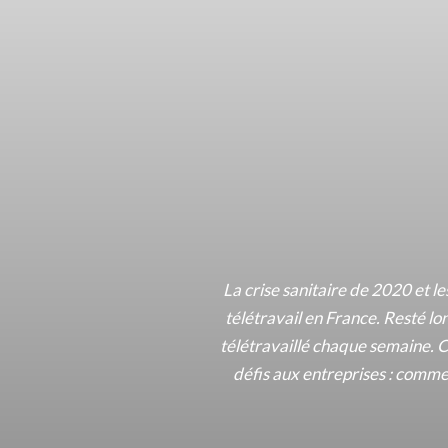
La crise sanitaire de 2020 et 
télétravail en France. Resté l
télétravaillé chaque semaine. C
défis aux entreprises : comme