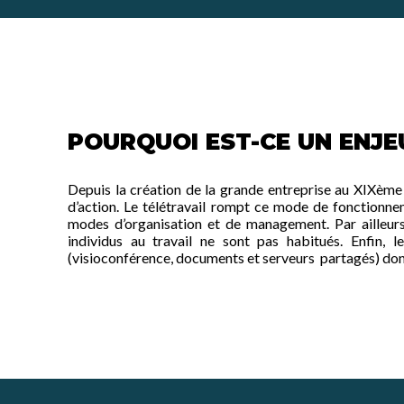
POURQUOI EST-CE UN ENJEU
Depuis la création de la grande entreprise au XIXème si
d’action. Le télétravail rompt ce mode de fonctionne
modes d’organisation et de management. Par ailleurs,
individus au travail ne sont pas habitués. Enfin, le 
(visioconférence, documents et serveurs partagés) dont 