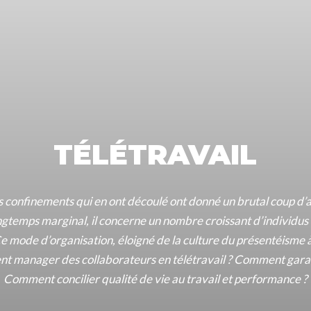
TÉLÉTRAVAIL
les confinements qui en ont découlé ont donné un brutal coup d
ongtemps marginal, il concerne un nombre croissant d’individus 
e mode d’organisation, éloigné de la culture du présentéisme 
nt manager des collaborateurs en télétravail ? Comment garanti
Comment concilier qualité de vie au travail et performance ?