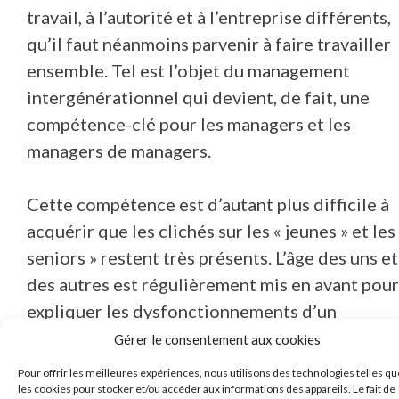
travail, à l’autorité et à l’entreprise différents,
qu’il faut néanmoins parvenir à faire travailler
ensemble. Tel est l’objet du management
intergénérationnel qui devient, de fait, une
compétence-clé pour les managers et les
managers de managers.
Cette compétence est d’autant plus difficile à
acquérir que les clichés sur les « jeunes » et les
seniors » restent très présents. L’âge des uns et
des autres est régulièrement mis en avant pour
expliquer les dysfonctionnements d’un
collectif et justifier les difficultés de
Gérer le consentement aux cookies
management. Pourtant, ces représentations
Pour offrir les meilleures expériences, nous utilisons des technologies telles qu
simplificatrices empêchent souvent de
les cookies pour stocker et/ou accéder aux informations des appareils. Le fait de