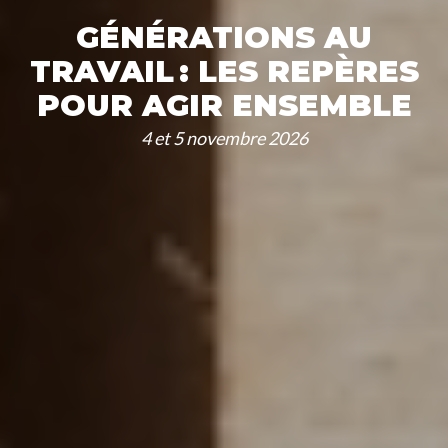
GÉNÉRATIONS AU
TRAVAIL : LES REPÈRES
POUR AGIR ENSEMBLE
4 et 5 novembre 2026